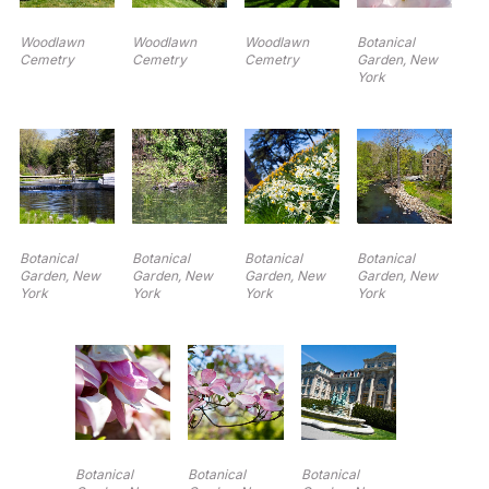
Woodlawn
Woodlawn
Woodlawn
Botanical
Cemetry
Cemetry
Cemetry
Garden, New
York
Botanical
Botanical
Botanical
Botanical
Garden, New
Garden, New
Garden, New
Garden, New
York
York
York
York
Botanical
Botanical
Botanical