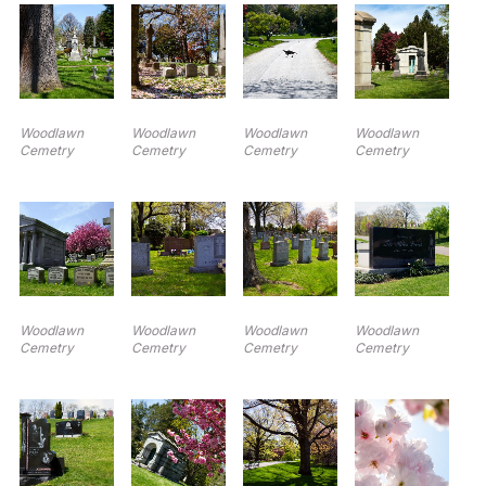
Woodlawn
Woodlawn
Woodlawn
Woodlawn
Cemetry
Cemetry
Cemetry
Cemetry
Woodlawn
Woodlawn
Woodlawn
Woodlawn
Cemetry
Cemetry
Cemetry
Cemetry