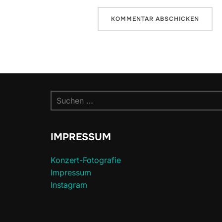
Suchen
nach:
IMPRESSUM
Konzert-Fotografie
Impressum
Instagram