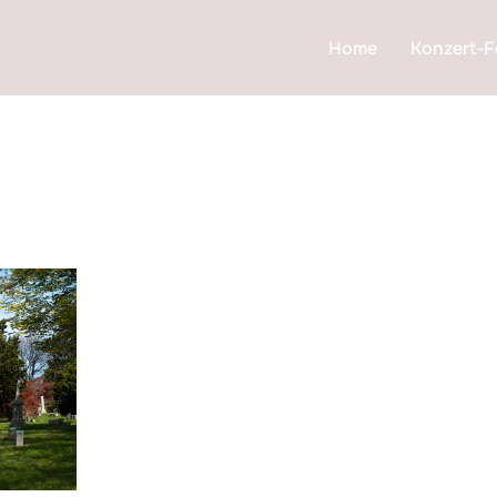
Home
Konzert-F