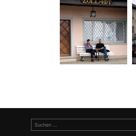
Suchen
nach: