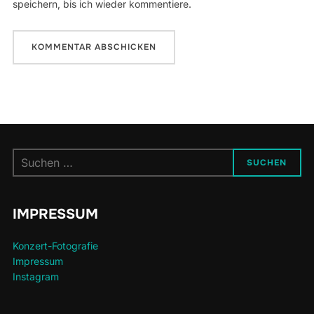
speichern, bis ich wieder kommentiere.
Suchen
SUCHEN
nach:
IMPRESSUM
Konzert-Fotografie
Impressum
Instagram