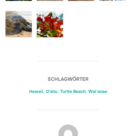
SCHLAGWÖRTER
Hawaii
,
O'ahu
,
Turtle Beach
,
Waiʻanae
BEITRAGSAUTOR