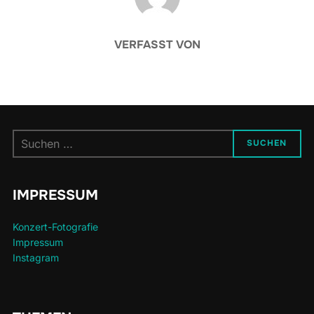
VERFASST VON
Suchen
SUCHEN
nach:
IMPRESSUM
Konzert-Fotografie
Impressum
Instagram