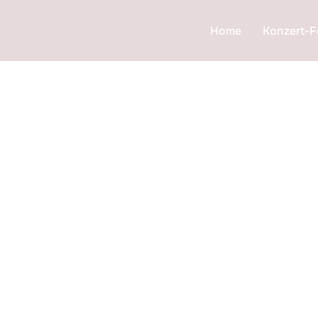
Home
Konzert-F