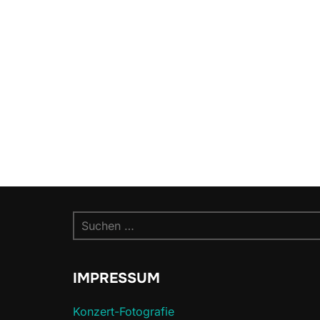
Suchen
nach:
IMPRESSUM
Konzert-Fotografie