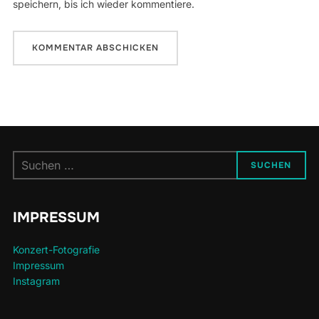
speichern, bis ich wieder kommentiere.
Suchen
SUCHEN
nach:
IMPRESSUM
Konzert-Fotografie
Impressum
Instagram