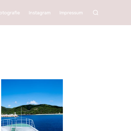
Suchen
otografie
Instagram
Impressum
nach: