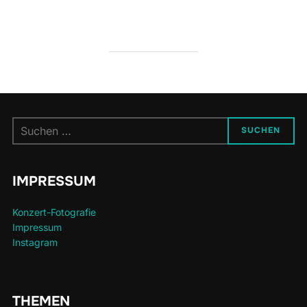
Suchen
SUCHEN
nach:
IMPRESSUM
Konzert-Fotografie
Impressum
Instagram
THEMEN