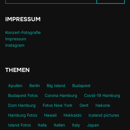
nach:
IMPRESSUM
Konzert-Fotografie
Impressum
Instagram
THEMEN
Apulien
Berlin
Big Island
Budapest
Budapest Fotos
Corona Hamburg
Covid-19 Hamburg
Dom Hamburg
Fotos New York
Gent
Hakone
Hamburg Fotos
Hawaii
Hokkaido
Iceland pictures
Island Fotos
Italia
Italien
Italy
Japan