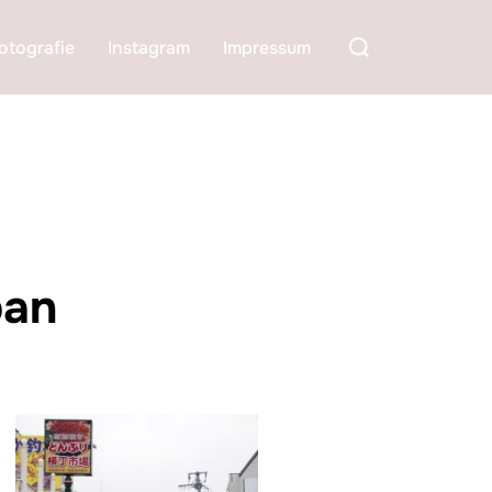
Suchen
otografie
Instagram
Impressum
nach:
pan