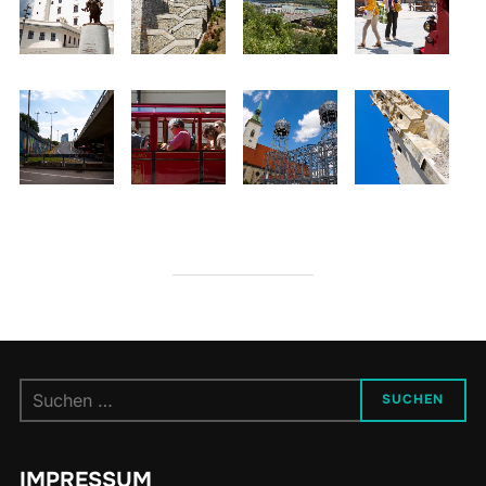
Suchen
SUCHEN
nach:
IMPRESSUM