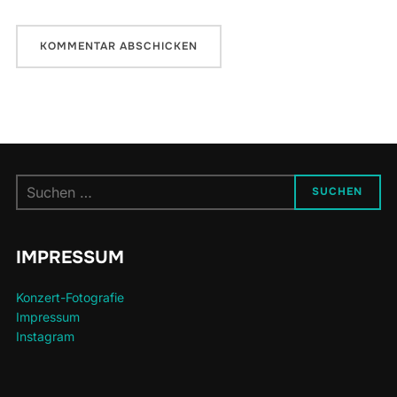
Suchen
SUCHEN
nach:
IMPRESSUM
Konzert-Fotografie
Impressum
Instagram