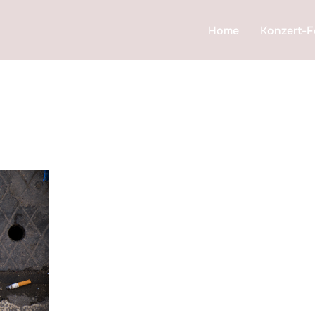
Home
Konzert-F