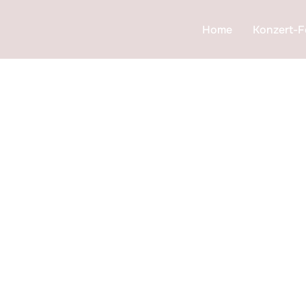
Home
Konzert-F