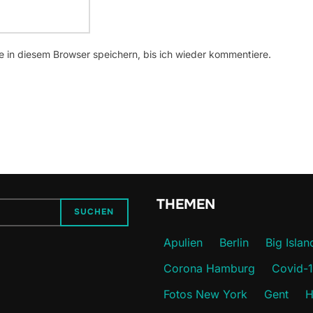
 in diesem Browser speichern, bis ich wieder kommentiere.
THEMEN
SUCHEN
Apulien
Berlin
Big Islan
Corona Hamburg
Covid-
Fotos New York
Gent
H