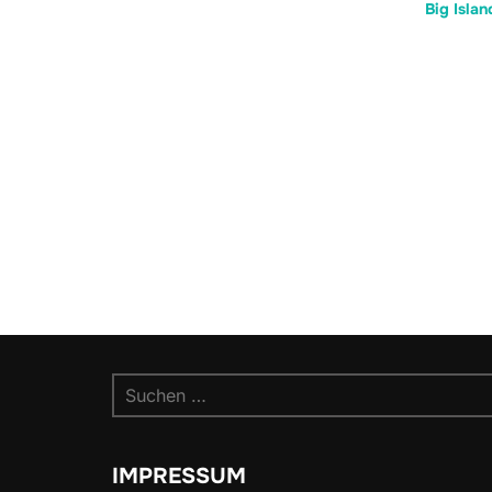
Big Islan
Suchen
nach:
IMPRESSUM