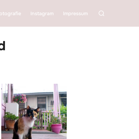
Suchen
otografie
Instagram
Impressum
nach:
d