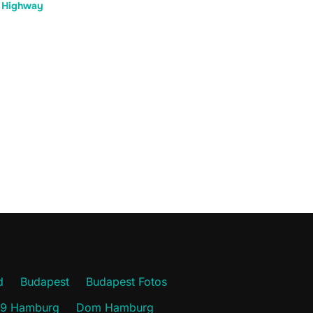
 Highway
d
Budapest
Budapest Fotos
19 Hamburg
Dom Hamburg