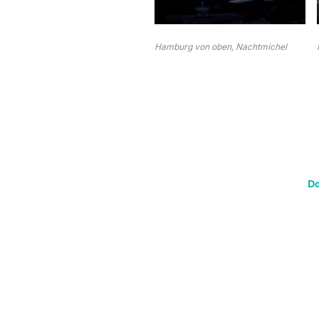
Hamburg von oben, Nachtmichel
D