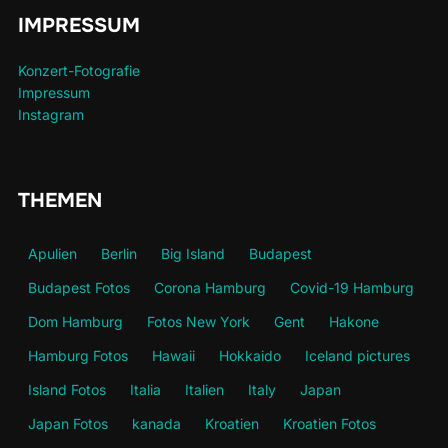
IMPRESSUM
Konzert-Fotografie
Impressum
Instagram
THEMEN
Apulien
Berlin
Big Island
Budapest
Budapest Fotos
Corona Hamburg
Covid-19 Hamburg
Dom Hamburg
Fotos New York
Gent
Hakone
Hamburg Fotos
Hawaii
Hokkaido
Iceland pictures
Island Fotos
Italia
Italien
Italy
Japan
Japan Fotos
kanada
Kroatien
Kroatien Fotos