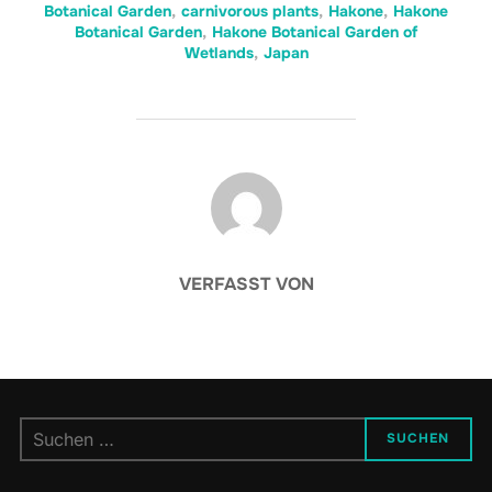
Botanical Garden
,
carnivorous plants
,
Hakone
,
Hakone
Botanical Garden
,
Hakone Botanical Garden of
Wetlands
,
Japan
BEITRAGSAUTOR
VERFASST VON
Suchen
SUCHEN
nach: