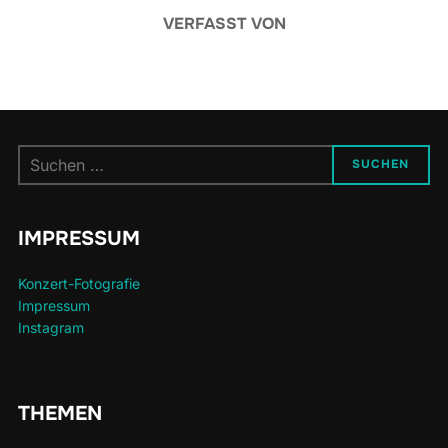
VERFASST VON
Suchen
SUCHEN
nach:
IMPRESSUM
Konzert-Fotografie
Impressum
Instagram
THEMEN