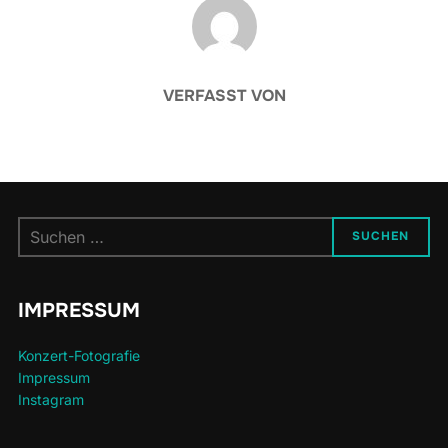
BEITRAGSAUTOR
VERFASST VON
Suchen
SUCHEN
nach:
IMPRESSUM
Konzert-Fotografie
Impressum
Instagram