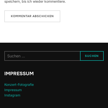
speichern, bis ich wieder kommentiere.
Suchen
SUCHEN
nach:
IMPRESSUM
Konzert-Fotografie
Impressum
Instagram