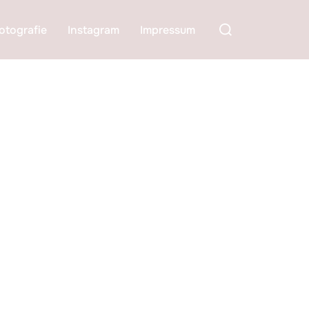
Suchen
otografie
Instagram
Impressum
nach: