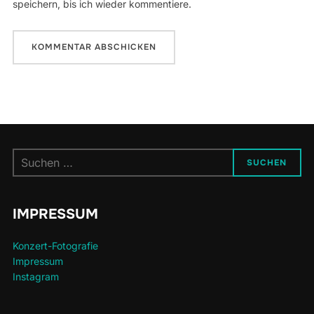
speichern, bis ich wieder kommentiere.
Suchen
SUCHEN
nach:
IMPRESSUM
Konzert-Fotografie
Impressum
Instagram