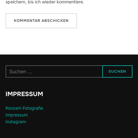
speichern, bis ich wieder kommentiere.
Suchen
SUCHEN
nach:
IMPRESSUM
Konzert-Fotografie
Impressum
Instagram