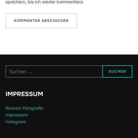
speichern, bis ich wieder kommentiere.
Suchen
SUCHEN
nach:
IMPRESSUM
Konzert-Fotografie
Impressum
Instagram